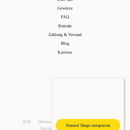
Gewürze
FAQ
Kontakt
Zahlung & Versand
Blog
Karriere
AGB
Datenschutz
Impressum
Widerruf
Trusted Shops entsperren
Copyright © 2024 Luis Dias GmbH